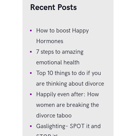
Recent Posts
How to boost Happy
Hormones
7 steps to amazing
emotional health
Top 10 things to do if you
are thinking about divorce
Happily even after: How
women are breaking the
divorce taboo
Gaslighting– SPOT it and