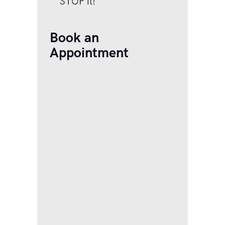
STOP it!
Book an
Appointment