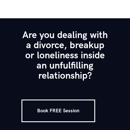
Are you dealing with
a divorce, breakup
or loneliness inside
an unfulfilling
relationship?
Book FREE Session