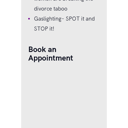
divorce taboo
Gaslighting– SPOT it and
STOP it!
Book an
Appointment